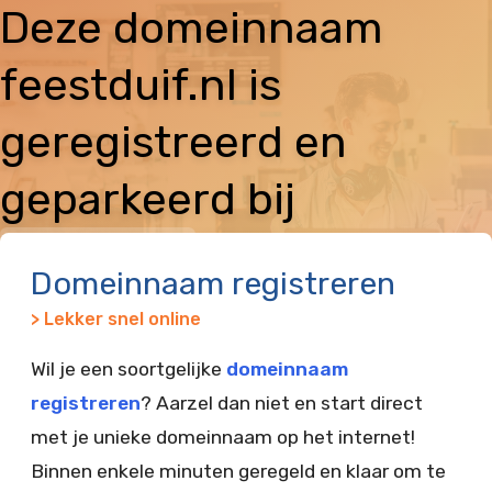
Deze domeinnaam
feestduif.nl is
geregistreerd en
geparkeerd bij
Vimexx
Domeinnaam registreren
> Lekker snel online
Wil je een soortgelijke
domeinnaam
registreren
? Aarzel dan niet en start direct
met je unieke domeinnaam op het internet!
Binnen enkele minuten geregeld en klaar om te